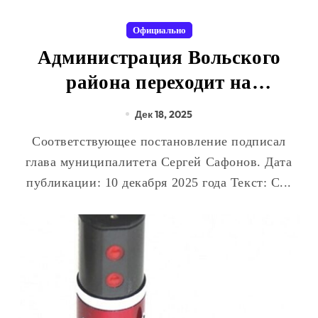
Официально
Администрация Вольского
района переходит на
отечественный мессенджер для
Дек 18, 2025
рабочих коммуникаций
Соответствующее постановление подписал
глава муниципалитета Сергей Сафонов. Дата
публикации: 10 декабря 2025 года Текст: С...