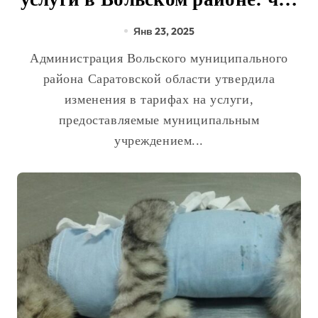
изменится с 2025 года?
Янв 23, 2025
Администрация Вольского муниципального
района Саратовской области утвердила
изменения в тарифах на услуги,
предоставляемые муниципальным
учреждением...