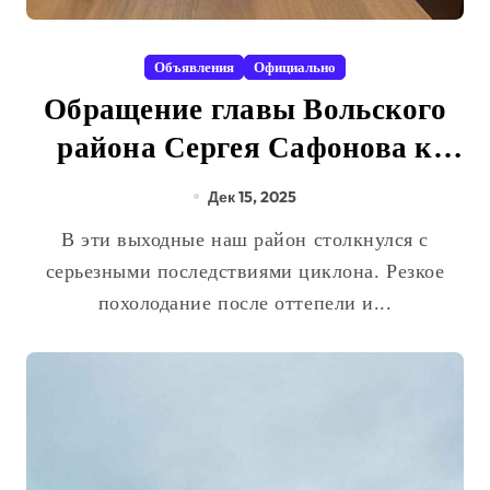
Объявления
Официально
Обращение главы Вольского
района Сергея Сафонова к
жителям
Дек 15, 2025
В эти выходные наш район столкнулся с
серьезными последствиями циклона. Резкое
похолодание после оттепели и...