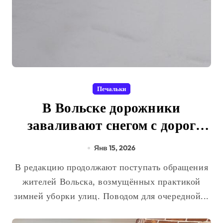
Печальки
В Вольске дорожники
заваливают снегом с дорог
проходы к частным жилым
Янв 15, 2026
домам
В редакцию продолжают поступать обращения
жителей Вольска, возмущённых практикой
зимней уборки улиц. Поводом для очередной...