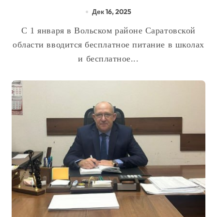
Вольского района станут
Дек 16, 2025
бесплатными
С 1 января в Вольском районе Саратовской
области вводится бесплатное питание в школах
и бесплатное...