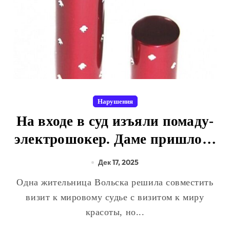
Нарушения
На входе в суд изъяли помаду-
электрошокер. Даме пришлось
разоружаться.
Дек 17, 2025
Одна жительница Вольска решила совместить
визит к мировому судье с визитом к миру
красоты, но...