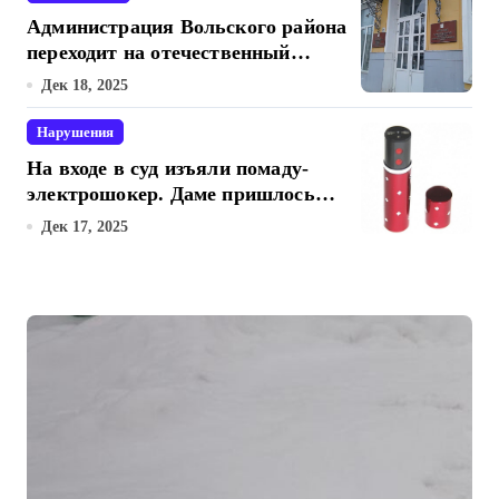
Администрация Вольского района
переходит на отечественный
мессенджер для рабочих
Дек 18, 2025
коммуникаций
Нарушения
На входе в суд изъяли помаду-
электрошокер. Даме пришлось
разоружаться.
Дек 17, 2025