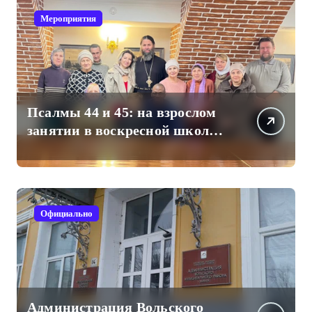
Мероприятия
Псалмы 44 и 45: на взрослом
занятии в воскресной школе
Свято-Троицкого собора
Официально
Администрация Вольского