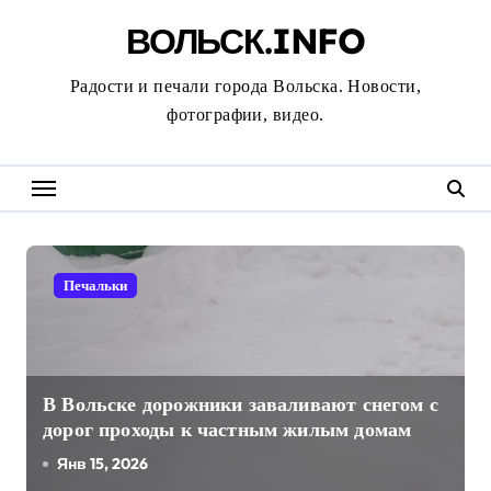
Перейти
ВОЛЬСК.INFO
к
содержанию
Радости и печали города Вольска. Новости,
фотографии, видео.
Печальки
В Вольске дорожники заваливают снегом с
дорог проходы к частным жилым домам
Янв 15, 2026