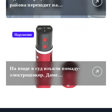
района переходит на
отечественный мессенджер
для рабочих коммуникаций
Нарушения
На входе в суд изъяли помаду-
электрошокер. Даме
пришлось разоружаться.