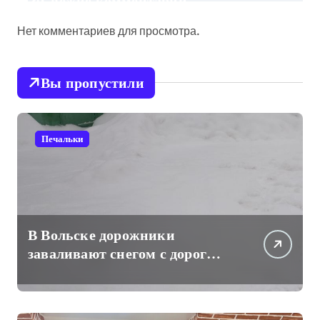
Свежие комментарии
Нет комментариев для просмотра.
Вы пропустили
Печальки
В Вольске дорожники
заваливают снегом с дорог
проходы к частным жилым
домам