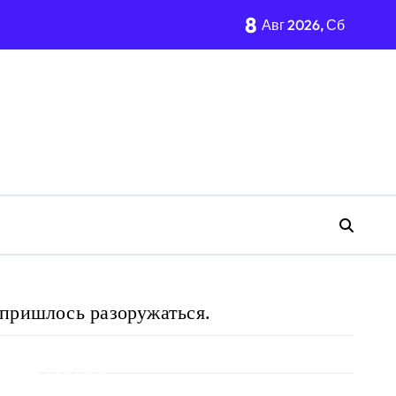
8
Авг 2026, Сб
 пришлось разоружаться.
Поиск