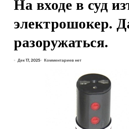
На входе в суд и
электрошокер. 
разоружаться.
Дек 17, 2025
Комментариев нет