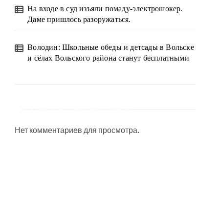
На входе в суд изъяли помаду-электрошокер.
Даме пришлось разоружаться.
Володин: Школьные обеды и детсады в Вольске
и сёлах Вольского района станут бесплатными
Свежие комментарии
Нет комментариев для просмотра.