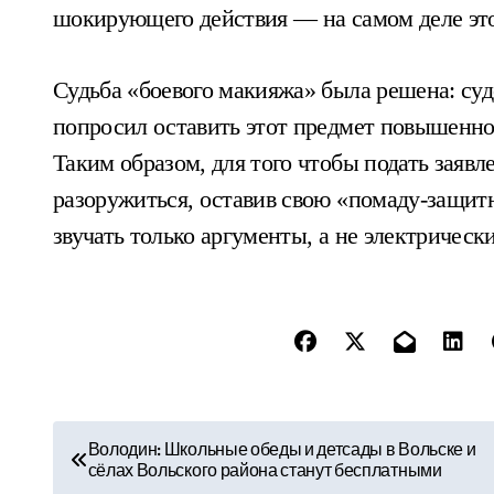
шокирующего действия — на самом деле эт
Судьба «боевого макияжа» была решена: суд
попросил оставить этот предмет повышенно
Таким образом, для того чтобы подать заяв
разоружиться, оставив свою «помаду-защитн
звучать только аргументы, а не электрическ
Н
Володин: Школьные обеды и детсады в Вольске и
сёлах Вольского района станут бесплатными
а