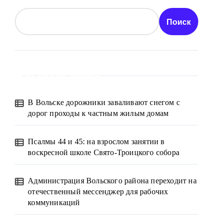
Поиск
Свежие записи
В Вольске дорожники заваливают снегом с
дорог проходы к частным жилым домам
Псалмы 44 и 45: на взрослом занятии в
воскресной школе Свято-Троицкого собора
Администрация Вольского района переходит на
отечественный мессенджер для рабочих
коммуникаций