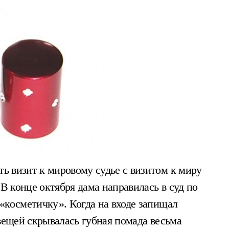
 В конце октября дама направилась в суд по
«косметичку». Когда на входе запищал
 вещей скрывалась губная помада весьма