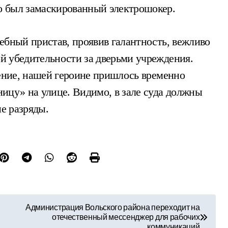
о был замаскированный электрошокер.
ебный пристав, проявив галантность, вежливо
й убедительности за дверьми учреждения.
ление, нашей героине пришлось временно
ицу» на улице. Видимо, в зале суда должны
ие разряды.
Администрация Вольского района переходит на
отечественный мессенджер для рабочих
коммуникаций