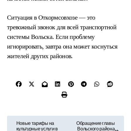
Ситуация в Откормсовхозе — это
тревожный звонок для всей транспортной
системы Вольска. Если проблему
игнорировать, завтра она может коснуться
жителей других районов.
Н
Новые тарифы на
Обращение главы
культурные услуги в
Вольского района