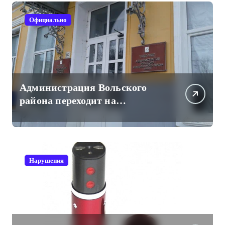
Официально
Администрация Вольского
района переходит на
отечественный мессенджер
для рабочих коммуникаций
Нарушения