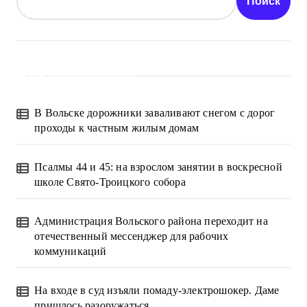
Поиск
Свежие записи
В Вольске дорожники заваливают снегом с дорог
проходы к частным жилым домам
Псалмы 44 и 45: на взрослом занятии в воскресной
школе Свято-Троицкого собора
Администрация Вольского района переходит на
отечественный мессенджер для рабочих
коммуникаций
На входе в суд изъяли помаду-электрошокер. Даме
пришлось разоружаться.