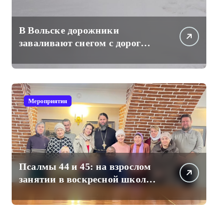
В Вольске дорожники
заваливают снегом с дорог
проходы к частным жилым
домам
Мероприятия
Псалмы 44 и 45: на взрослом
занятии в воскресной школе
Свято-Троицкого собора