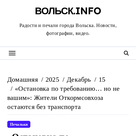
Перейти
ВОЛЬСК.INFO
к
содержанию
Радости и печали города Вольска. Новости,
фотографии, видео.
Домашняя
2025
Декабрь
15
«Остановка по требованию… но не
вашим»: Жители Откормсовхоза
остаются без транспорта
Печальки