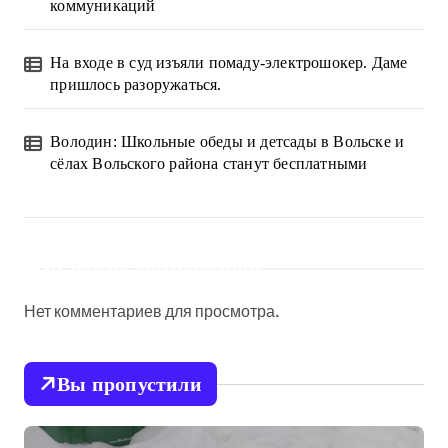
коммуникаций
На входе в суд изъяли помаду-электрошокер. Даме
пришлось разоружаться.
Володин: Школьные обеды и детсады в Вольске и
сёлах Вольского района станут бесплатными
Свежие комментарии
Нет комментариев для просмотра.
Вы пропустили