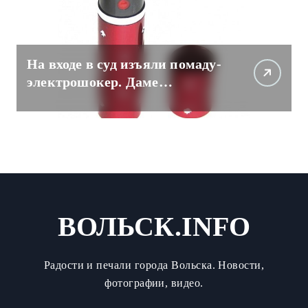
На входе в суд изъяли помаду-
электрошокер. Даме
пришлось разоружаться.
ВОЛЬСК.INFO
Радости и печали города Вольска. Новости,
фотографии, видео.