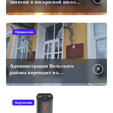
занятии в воскресной школе
Свято-Троицкого собора
Официально
Администрация Вольского
района переходит на
отечественный мессенджер
для рабочих коммуникаций
Нарушения