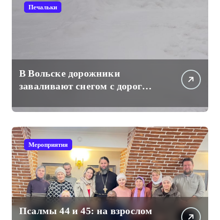
Печальки
В Вольске дорожники
заваливают снегом с дорог
проходы к частным жилым
домам
Мероприятия
Псалмы 44 и 45: на взрослом