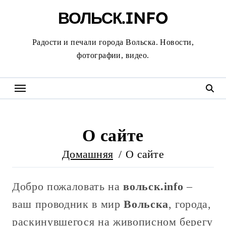
Перейти
ВОЛЬСК.INFO
к
содержанию
Радости и печали города Вольска. Новости,
фотографии, видео.
О сайте
Домашняя
О сайте
Добро пожаловать на
вольск.info
–
ваш проводник в мир
Вольска
, города,
раскинувшегося на живописном берегу