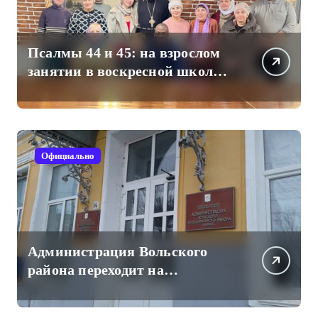
Псалмы 44 и 45: на взрослом
занятии в воскресной школе
Свято-Троицкого собора
Официально
Администрация Вольского
района переходит на
отечественный мессенджер
для рабочих коммуникаций