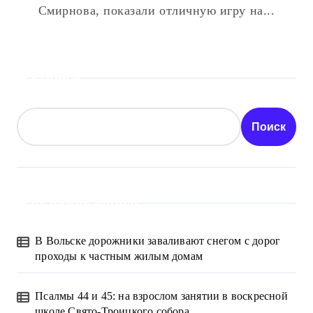
Смирнова, показали отличную игру на...
Поиск
Поиск
Свежие записи
В Вольске дорожники заваливают снегом с дорог
проходы к частным жилым домам
Псалмы 44 и 45: на взрослом занятии в воскресной
школе Свято-Троицкого собора