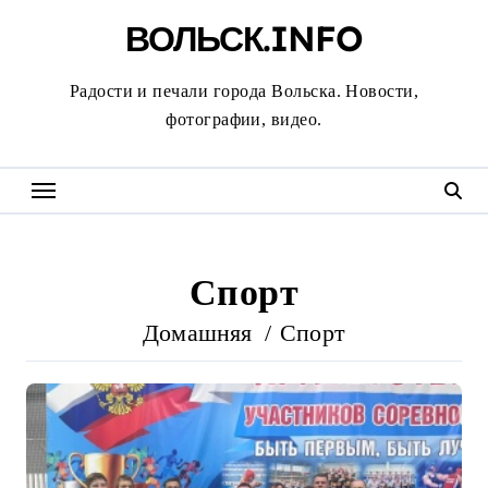
Перейти
ВОЛЬСК.INFO
к
содержанию
Радости и печали города Вольска. Новости,
фотографии, видео.
Спорт
Домашняя
Спорт