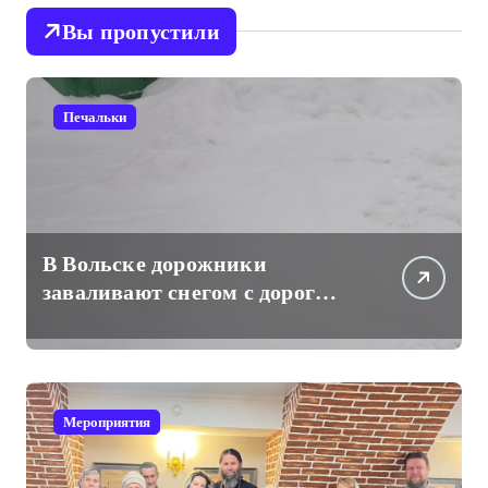
Вы пропустили
Печальки
В Вольске дорожники
заваливают снегом с дорог
проходы к частным жилым
домам
Мероприятия