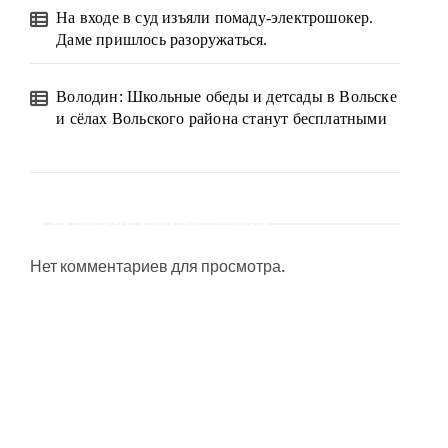
На входе в суд изъяли помаду-электрошокер.
Даме пришлось разоружаться.
Володин: Школьные обеды и детсады в Вольске
и сёлах Вольского района станут бесплатными
Свежие комментарии
Нет комментариев для просмотра.