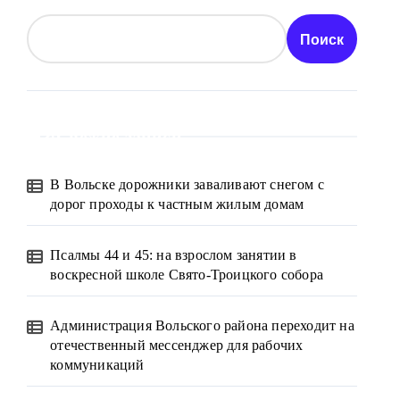
Поиск
Свежие записи
В Вольске дорожники заваливают снегом с
дорог проходы к частным жилым домам
Псалмы 44 и 45: на взрослом занятии в
воскресной школе Свято-Троицкого собора
Администрация Вольского района переходит на
отечественный мессенджер для рабочих
коммуникаций