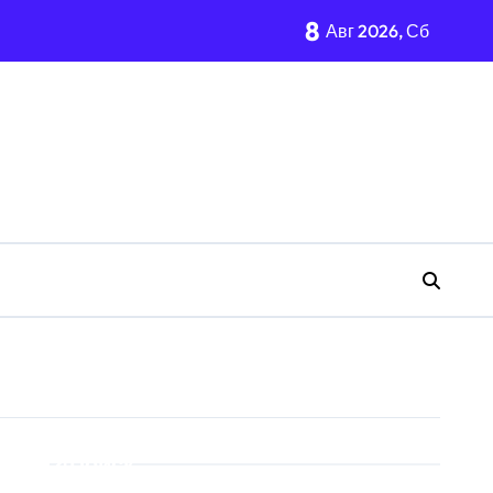
8
Авг 2026, Сб
Поиск