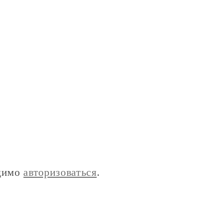
одимо
авторизоваться
.