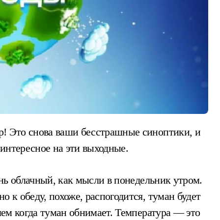
интересное на эти выходные.
день облачный, как мысли в понедельник утром.
о к обеду, похоже, распогодится, туман будет
 чем когда туман обнимает. Температура — это