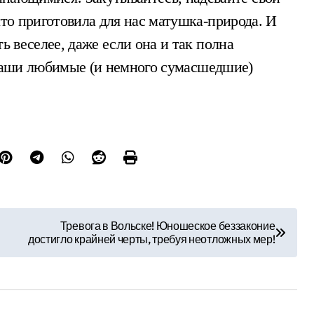
что приготовила для нас матушка-природа. И
ь веселее, даже если она и так полна
аши любимые (и немного сумасшедшие)
Тревога в Вольске! Юношеское беззаконие
достигло крайней черты, требуя неотложных мер!