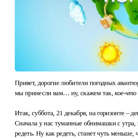
Привет, дорогие любители погодных авантюр! Это снова ваши бесстрашные синоптики, и
мы принесли вам… ну, скажем так,
кое-что
Итак, суббота, 21 декабря, на горизонте – 
Сначала у нас туманные обнимашки с утра, н
редеть. Ну как редеть, станет чуть меньше,