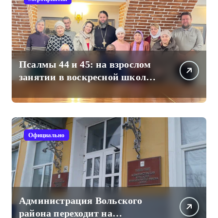
Псалмы 44 и 45: на взрослом
занятии в воскресной школе
Свято-Троицкого собора
Официально
Администрация Вольского
района переходит на