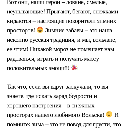
Вот они, наши герои – ловкие, смелые,
неунывающие! Прыгают, бегают, снежками
кидаются – настоящие покорители зимних
просторов!
Зимние забавы – это наша
исконно русская традиция, и мы, вольчане,
ее чтим! Никакой мороз не помешает нам
радоваться, играть и получать массу
положительных эмоций!
Так что, если вы вдруг заскучали, то вы
знаете, где искать заряд бодрости и
хорошего настроения – в снежных
просторах нашего любимого Вольска!
И
помните: зима – это не повод для грусти, это