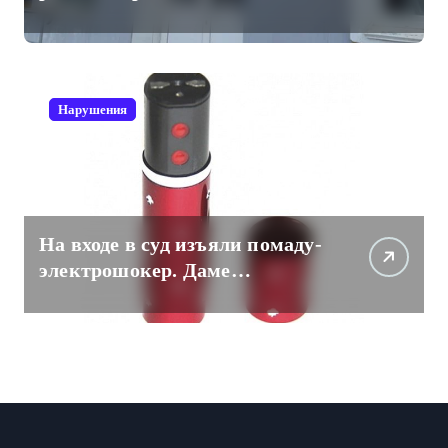
отечественный мессенджер
для рабочих коммуникаций
Нарушения
На входе в суд изъяли помаду-
электрошокер. Даме
пришлось разоружаться.