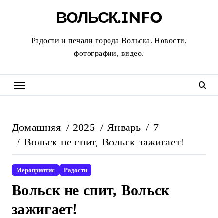
Перейти
ВОЛЬСК.INFO
к
содержанию
Радости и печали города Вольска. Новости,
фотографии, видео.
Домашняя
2025
Январь
7
Вольск не спит, Вольск зажигает!
Мероприятия
Радости
Вольск не спит, Вольск
зажигает!