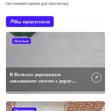
Нет комментариев для просмотра.
Вы пропустили
Печальки
В Вольске дорожники
заваливают снегом с дорог
проходы к частным жилым
домам
Мероприятия