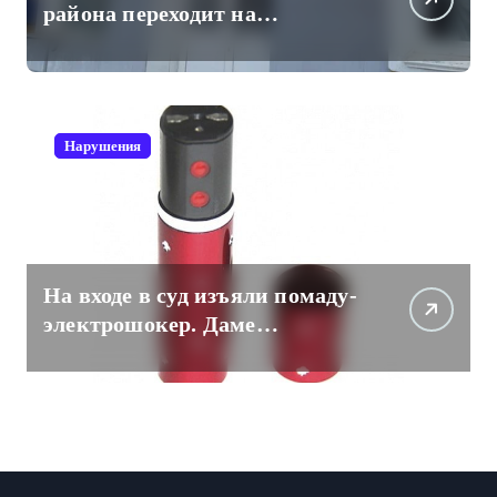
района переходит на
отечественный мессенджер
для рабочих коммуникаций
Нарушения
На входе в суд изъяли помаду-
электрошокер. Даме
пришлось разоружаться.