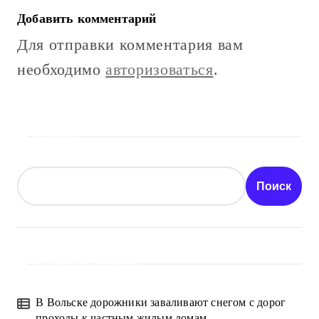
Добавить комментарий
Для отправки комментария вам
необходимо
авторизоваться
.
Поиск
Поиск
Свежие записи
В Вольске дорожники заваливают снегом с дорог
проходы к частным жилым домам