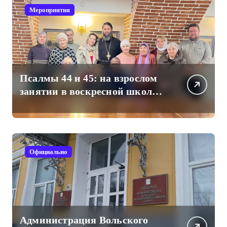
Мероприятия
Псалмы 44 и 45: на взрослом
занятии в воскресной школе
Свято-Троицкого собора
Официально
Администрация Вольского