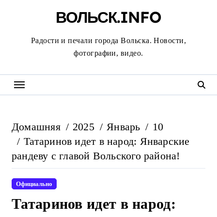
Перейти
ВОЛЬСК.INFO
к
содержанию
Радости и печали города Вольска. Новости,
фотографии, видео.
Домашняя
2025
Январь
10
Татаринов идет в народ: Январские
рандеву с главой Вольского района!
Официально
Татаринов идет в народ: