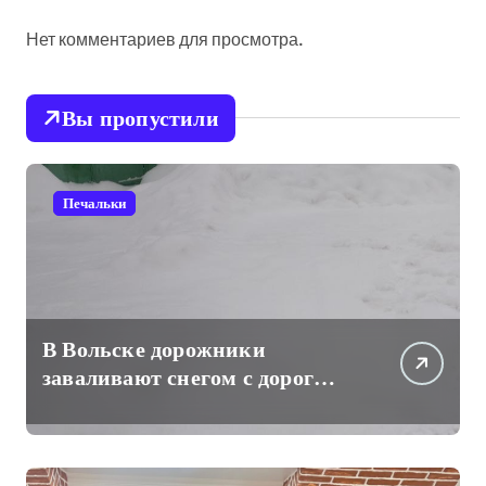
Нет комментариев для просмотра.
Вы пропустили
Печальки
В Вольске дорожники
заваливают снегом с дорог
проходы к частным жилым
домам