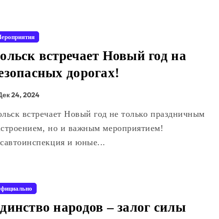
ероприятия
ольск встречает Новый год на
езопасных дорогах!
Дек 24, 2024
астроением, но и важным мероприятием!
осавтоинспекция и юные...
фициально
динство народов – залог силы