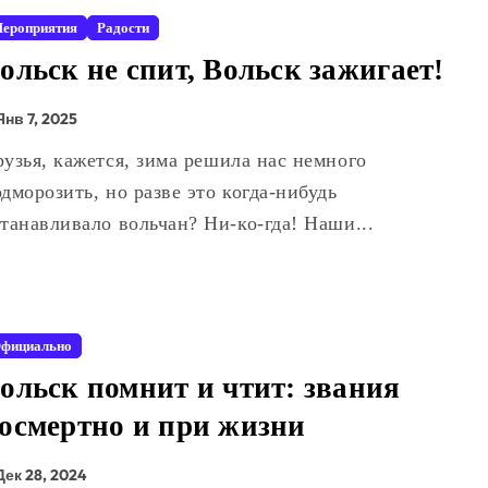
ероприятия
Радости
ольск не спит, Вольск зажигает!
Янв 7, 2025
дморозить, но разве это когда-нибудь
танавливало вольчан? Ни-ко-гда! Наши...
фициально
ольск помнит и чтит: звания
осмертно и при жизни
Дек 28, 2024