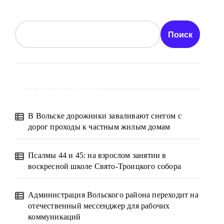
Поиск
Свежие записи
В Вольске дорожники заваливают снегом с
дорог проходы к частным жилым домам
Псалмы 44 и 45: на взрослом занятии в
воскресной школе Свято-Троицкого собора
Администрация Вольского района переходит на
отечественный мессенджер для рабочих
коммуникаций