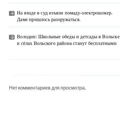
На входе в суд изъяли помаду-электрошокер.
Даме пришлось разоружаться.
Володин: Школьные обеды и детсады в Вольске
и сёлах Вольского района станут бесплатными
Свежие комментарии
Нет комментариев для просмотра.