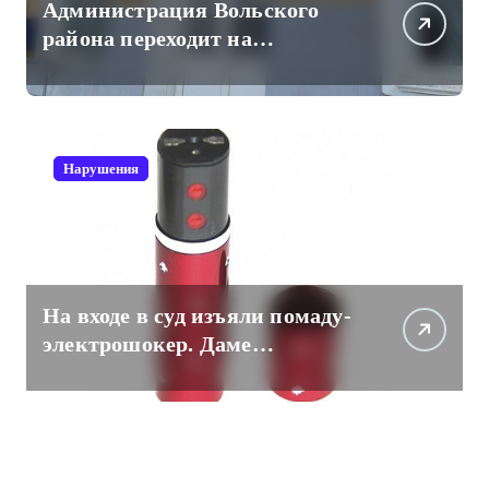
Администрация Вольского
района переходит на
отечественный мессенджер
для рабочих коммуникаций
Нарушения
На входе в суд изъяли помаду-
электрошокер. Даме
пришлось разоружаться.