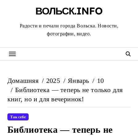
Перейти
ВОЛЬСК.INFO
к
содержанию
Радости и печали города Вольска. Новости,
фотографии, видео.
Домашняя
2025
Январь
10
Библиотека — теперь не только для
книг, но и для вечеринок!
Так себе
Библиотека — теперь не