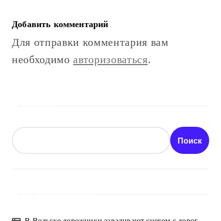
Добавить комментарий
Для отправки комментария вам
необходимо
авторизоваться
.
Поиск
Поиск
Свежие записи
В Вольске дорожники заваливают снегом с дорог