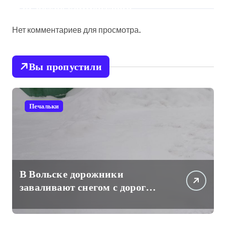
Свежие комментарии
Нет комментариев для просмотра.
Вы пропустили
Печальки
В Вольске дорожники
заваливают снегом с дорог
проходы к частным жилым
домам