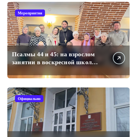
Мероприятия
Псалмы 44 и 45: на взрослом
занятии в воскресной школе
Свято-Троицкого собора
Официально