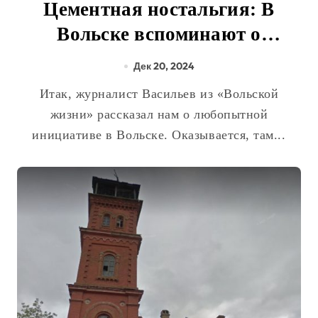
Цементная ностальгия: В
Вольске вспоминают о
«Красном Октябре»
Дек 20, 2024
Итак, журналист Васильев из «Вольской
жизни» рассказал нам о любопытной
инициативе в Вольске. Оказывается, там...