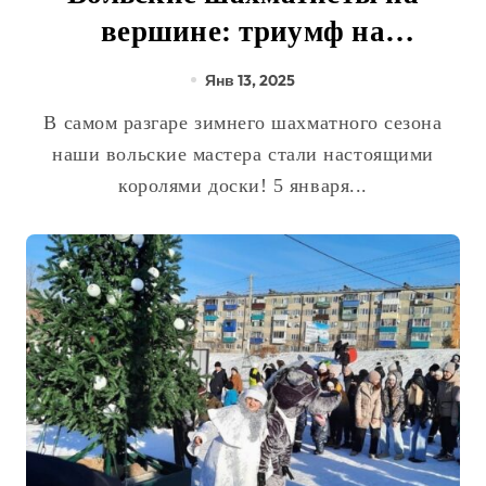
вершине: триумф на
Рождественском турнире!
Янв 13, 2025
В самом разгаре зимнего шахматного сезона
наши вольские мастера стали настоящими
королями доски! 5 января...