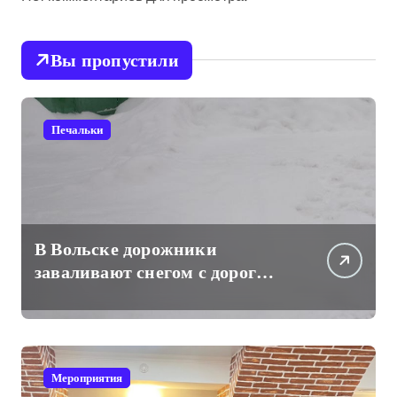
Вы пропустили
Печальки
В Вольске дорожники
заваливают снегом с дорог
проходы к частным жилым
домам
Мероприятия