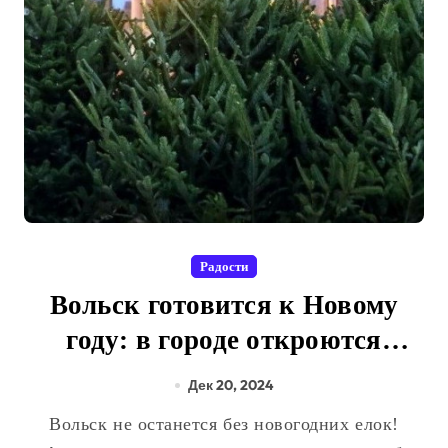
Радости
Вольск готовится к Новому
году: в городе откроются
ёлочные базары
Дек 20, 2024
Вольск не останется без новогодних елок!