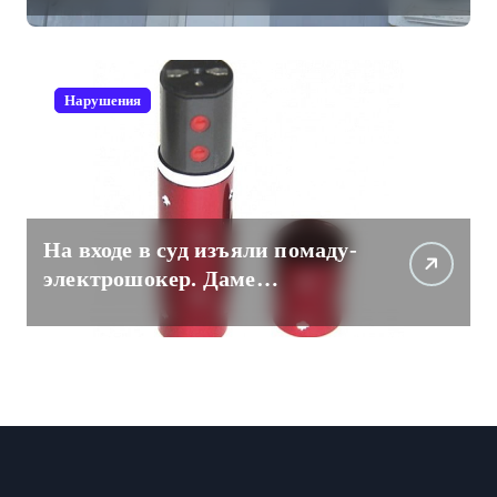
для рабочих коммуникаций
Нарушения
На входе в суд изъяли помаду-
электрошокер. Даме
пришлось разоружаться.