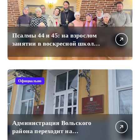
Псалмы 44 и 45: на взрослом
занятии в воскресной школе
Свято-Троицкого собора
Официально
Администрация Вольского
района переходит на
отечественный мессенджер