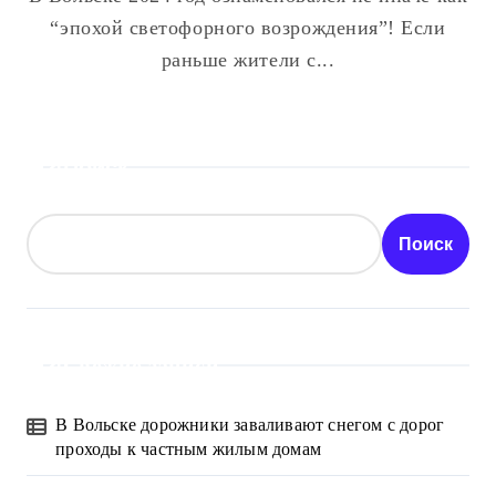
“эпохой светофорного возрождения”! Если
раньше жители с...
Поиск
Поиск
Свежие записи
В Вольске дорожники заваливают снегом с дорог
проходы к частным жилым домам