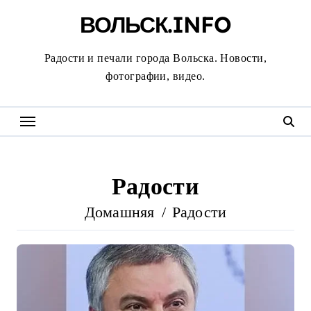
Перейти
ВОЛЬСК.INFO
к
содержанию
Радости и печали города Вольска. Новости,
фотографии, видео.
Радости
Домашняя
Радости