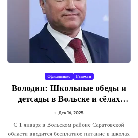
Официально
Радости
Володин: Школьные обеды и
детсады в Вольске и сёлах
Вольского района станут
Дек 16, 2025
бесплатными
С 1 января в Вольском районе Саратовской
области вводится бесплатное питание в школах