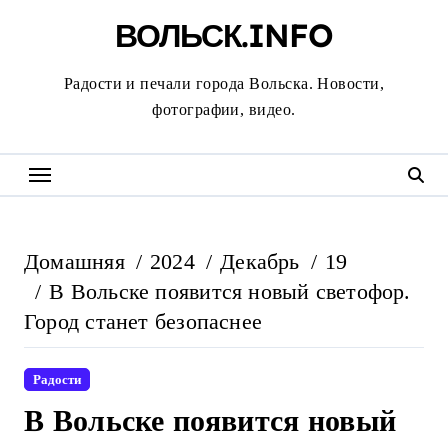
Перейти
ВОЛЬСК.INFO
к
содержанию
Радости и печали города Вольска. Новости,
фотографии, видео.
Домашняя
2024
Декабрь
19
В Вольске появится новый светофор.
Город станет безопаснее
Радости
В Вольске появится новый