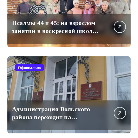
Псалмы 44 и 45: на взрослом
занятии в воскресной школе
Свято-Троицкого собора
Официально
Администрация Вольского
района переходит на
отечественный мессенджер
для рабочих коммуникаций