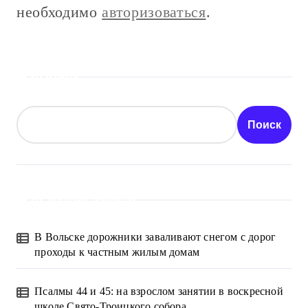
необходимо
авторизоваться
.
Поиск
Поиск
Свежие записи
В Вольске дорожники заваливают снегом с дорог
проходы к частным жилым домам
Псалмы 44 и 45: на взрослом занятии в воскресной
школе Свято-Троицкого собора