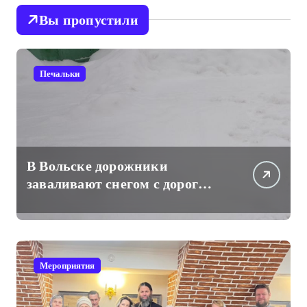
Вы пропустили
Печальки
В Вольске дорожники
заваливают снегом с дорог
проходы к частным жилым
домам
Мероприятия